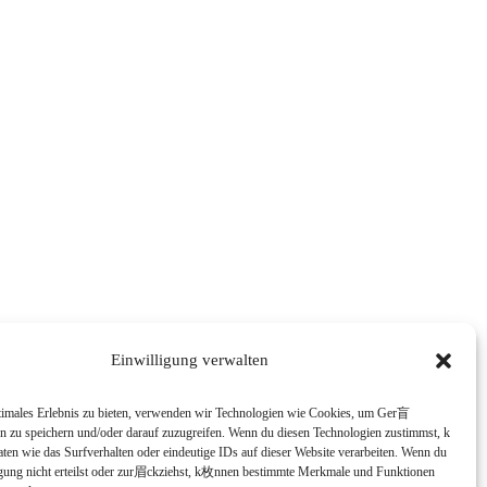
Einwilligung verwalten
timales Erlebnis zu bieten, verwenden wir Technologien wie Cookies, um Ger盲
en zu speichern und/oder darauf zuzugreifen. Wenn du diesen Technologien zustimmst, k
en wie das Surfverhalten oder eindeutige IDs auf dieser Website verarbeiten. Wenn du
igung nicht erteilst oder zur眉ckziehst, k枚nnen bestimmte Merkmale und Funktionen